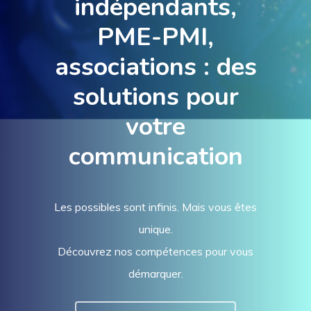
indépendants,
PME-PMI,
associations : des
solutions pour
votre
communication
Les possibles sont infinis. Mais vous êtes
unique.
Découvrez nos compétences pour vous
démarquer.