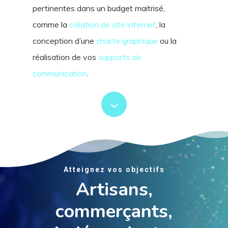
pertinentes dans un budget maitrisé,
comme la
création de site internet
, la
conception d’une
charte graphique
ou la
réalisation de vos
supports de
communication
.
Atteignez vos objectifs
Artisans,
commerçants,