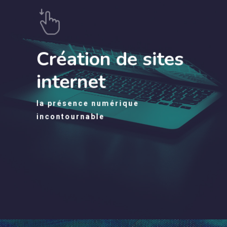
Création de sites
internet
la présence numérique
incontournable