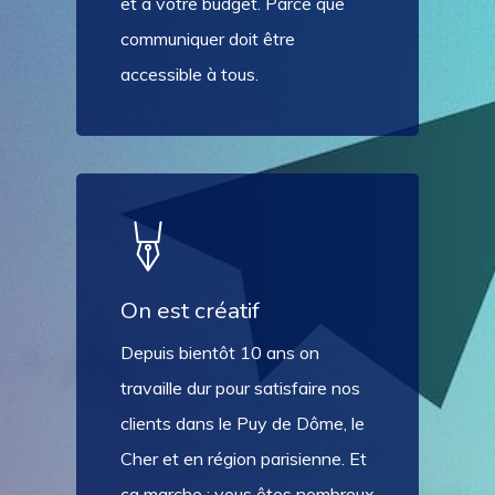
et à votre budget. Parce que
communiquer doit être
accessible à tous.
On est créatif
Depuis bientôt 10 ans on
travaille dur pour satisfaire nos
clients dans le Puy de Dôme, le
Cher et en région parisienne. Et
ça marche : vous êtes nombreux