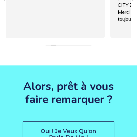
CITY ZEN COM.
Merci pour votre qualité de travail, nos échanges
toujours constructif!
Alors, prêt à vous
faire remarquer ?
Oui ! Je Veux Qu'on